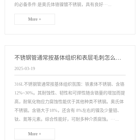
的必备条件:是奥氏体铬镍镀不锈钢，具有良好···...
More +
不锈钢管通常按基体组织和表层毛刺怎么去除
2025-03-19
316L不锈钢管通常按基体组织氛围：铁素体不锈钢、含铬
12%~30%。其耐蚀性、韧性和可焊性随含铬量的增加而提
高，耐氧化物应力腐蚀性能优于其他种类不锈钢。奥氏体
不锈钢。含铬大于18%，还含有 8%左右的镍及少量钼、
钛、氮等元素。综合性能好，可耐多种介质腐蚀。···...
More +