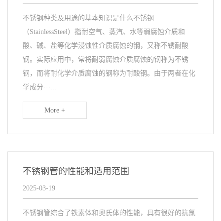
不锈钢种类及用途的基本知识是什么不锈钢
（StainlessSteel）指耐空气、蒸汽、水等弱腐蚀介质和
酸、碱、盐等化学浸蚀性介质腐蚀的钢，又称不锈耐酸
钢。实际应用中，常将耐弱腐蚀介质腐蚀的钢称为不锈
钢，而将耐化学介质腐蚀的钢称为耐酸钢。由于两者在化
学成分···...
More +
不锈钢管的性能和适用范围
2025-03-19
不锈钢管综合了铁素体和奥氏体的性能，具有很好的抗氯